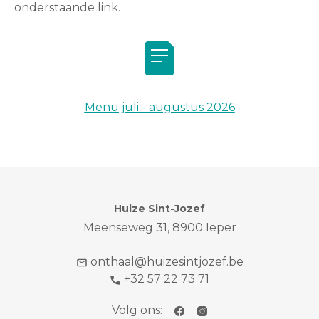
onderstaande link.
Menu juli - augustus 2026
Huize Sint-Jozef
Meenseweg 31, 8900 Ieper
onthaal@huizesintjozef.be
+32 57 22 73 71
Volg ons: