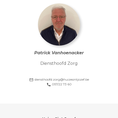
Patrick Vanhoenacker
Diensthoofd Zorg
diensthoofd.zorg@huizesintjozef.be
057/22 73 60